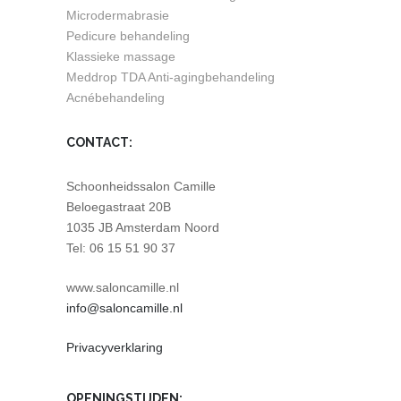
Microdermabrasie
Pedicure behandeling
Klassieke massage
Meddrop TDA Anti-agingbehandeling
Acnébehandeling
CONTACT:
Schoonheidssalon Camille
Beloegastraat 20B
1035 JB Amsterdam Noord
Tel: 06 15 51 90 37
www.saloncamille.nl
info@saloncamille.nl
Privacyverklaring
OPENINGSTIJDEN: