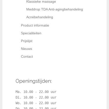
Klassieke massage
Meddrop TDA Anti-agingbehandeling
Acnébehandeling
Product informatie
Specialiteiten
Prijslijst
Nieuws
Contact
Openingstijden:
Ma. 10.00 - 22.00 uur
Di. 10.00 - 22.00 uur
Wo. 10.00 - 22.00 uur
Do. 10.00 - 22.00 uur