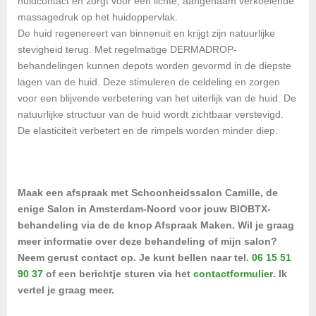
huidcontact en zorgt voor een lichte, aangenaam verkoelende
massagedruk op het huidoppervlak.
De huid regenereert van binnenuit en krijgt zijn natuurlijke
stevigheid terug. Met regelmatige DERMADROP-
behandelingen kunnen depots worden gevormd in de diepste
lagen van de huid. Deze stimuleren de celdeling en zorgen
voor een blijvende verbetering van het uiterlijk van de huid. De
natuurlijke structuur van de huid wordt zichtbaar verstevigd.
De elasticiteit verbetert en de rimpels worden minder diep.
Maak een afspraak met Schoonheidssalon Camille, de
enige Salon in Amsterdam-Noord voor jouw BIOBTX-
behandeling via de de knop Afspraak Maken. Wil je graag
meer informatie over deze behandeling of mijn salon?
Neem gerust contact op. Je kunt bellen naar tel.
06 15 51
90 37
of een berichtje sturen via het
contactformulier
. Ik
vertel je graag meer.