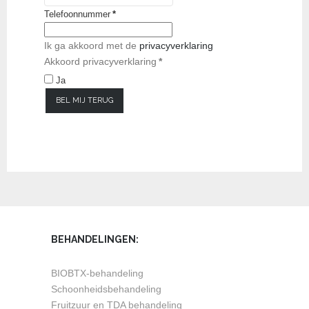
Telefoonnummer
*
Ik ga akkoord met de
privacyverklaring
Akkoord privacyverklaring
*
Ja
BEL MIJ TERUG
BEHANDELINGEN:
BIOBTX-behandeling
Schoonheidsbehandeling
Fruitzuur en TDA behandeling