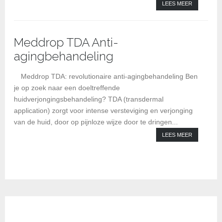
LEES MEER
Meddrop TDA Anti-
agingbehandeling
Kl
Meddrop TDA: revolutionaire anti-agingbehandeling Ben
je op zoek naar een doeltreffende
huidverjongingsbehandeling? TDA (transdermal
application) zorgt voor intense versteviging en verjonging
van de huid, door op pijnloze wijze door te dringen...
LEES MEER