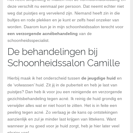
deze verschilt nu eenmaal per persoon. Dat neemt echter niet
weg dat puistjes erg vervelend zijn. Niemand heeft zin in die
bultjes en rode plekken en je kunt er zelfs heel onzeker van
worden. Daarom kun je in mijn schoonheidssalon terecht voor
een verzorgende acnébehandeling
van de
schoonheidsspecialist.
De behandelingen bij
Schoonheidssalon Camille
Hierbij maak ik het onderscheid tussen
de jeugdige huid
en
de ‘volwassen’ huid. Zit jij in de puberteit en heb je last van
puistjes? Dan heb ik voor jou een reinigende en verzorgende
gezichtsbehandeling tegen acné. Ik reinig de huid grondig en
verwijder alles wat er niet hoort te zitten. Het is in feite een
peeling tegen acné. Zo verlaag je de kans op ontstekingen
aanzienlijk en zul je minder last krijgen van littekens. Want
wanneer je nu goed voor je huid zorgt, heb je hier later veel
plezier van!