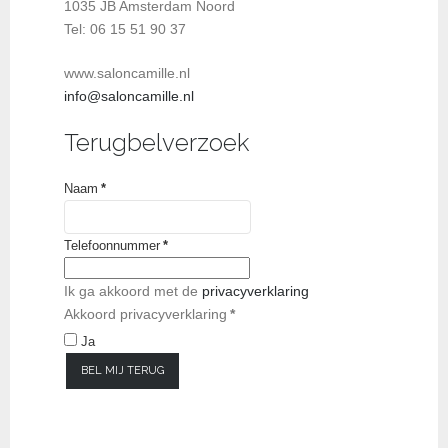
1035 JB Amsterdam Noord
Tel: 06 15 51 90 37
www.saloncamille.nl
info@saloncamille.nl
Terugbelverzoek
Naam
*
Telefoonnummer
*
Ik ga akkoord met de
privacyverklaring
Akkoord privacyverklaring
*
Ja
BEL MIJ TERUG