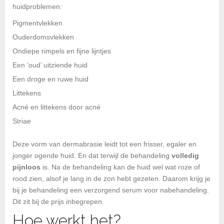
huidproblemen:
Pigmentvlekken
Ouderdomsvlekken
Ondiepe rimpels en fijne lijntjes
Een ‘oud’ uitziende huid
Een droge en ruwe huid
Littekens
Acné en littekens door acné
Striae
Deze vorm van dermabrasie leidt tot een frisser, egaler en
jonger ogende huid. En dat terwijl de behandeling
volledig
pijnloos
is. Na de behandeling kan de huid wel wat roze of
rood zien, alsof je lang in de zon hebt gezeten. Daarom krijg je
bij je behandeling een verzorgend serum voor nabehandeling.
Dit zit bij de prijs inbegrepen.
Hoe werkt het?