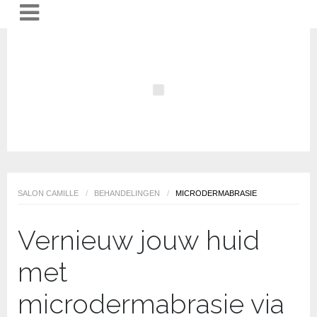
SALON CAMILLE
/
BEHANDELINGEN
/
MICRODERMABRASIE
Vernieuw jouw huid
met
microdermabrasie via