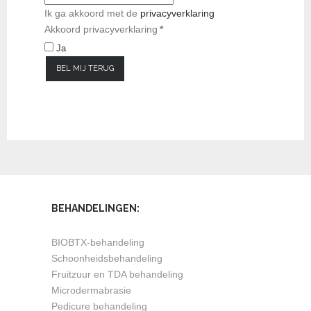
Ik ga akkoord met de
privacyverklaring
Akkoord privacyverklaring
*
Ja
BEL MIJ TERUG
BEHANDELINGEN:
BIOBTX-behandeling
Schoonheidsbehandeling
Fruitzuur en TDA behandeling
Microdermabrasie
Pedicure behandeling