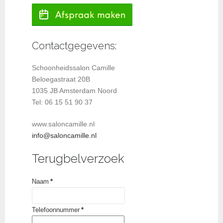
Contactgegevens:
Schoonheidssalon Camille
Beloegastraat 20B
1035 JB Amsterdam Noord
Tel: 06 15 51 90 37
www.saloncamille.nl
info@saloncamille.nl
Terugbelverzoek
Naam
*
Telefoonnummer
*