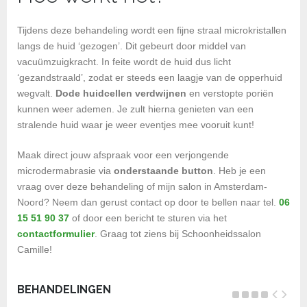
Tijdens deze behandeling wordt een fijne straal microkristallen
langs de huid ‘gezogen’. Dit gebeurt door middel van
vacuümzuigkracht. In feite wordt de huid dus licht
‘gezandstraald’, zodat er steeds een laagje van de opperhuid
wegvalt.
Dode huidcellen verdwijnen
en verstopte poriën
kunnen weer ademen. Je zult hierna genieten van een
stralende huid waar je weer eventjes mee vooruit kunt!
Maak direct jouw afspraak voor een verjongende
microdermabrasie via
onderstaande button
. Heb je een
vraag over deze behandeling of mijn salon in Amsterdam-
Noord? Neem dan gerust contact op door te bellen naar tel.
06
15 51 90 37
of door een bericht te sturen via het
contactformulier
. Graag tot ziens bij Schoonheidssalon
Camille!
BEHANDELINGEN