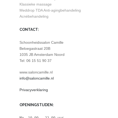
Klassieke massage
Meddrop TDA Anti-agingbehandeling
Acnébehandeling
CONTACT:
Schoonheidssalon Camille
Beloegastraat 20B
1035 JB Amsterdam Noord
Tel: 06 15 51 90 37
www.saloncamille.nl
info@saloncamille.nl
Privacyverklaring
OPENINGSTIJDEN:
Ma. 10.00 - 22.00 uur