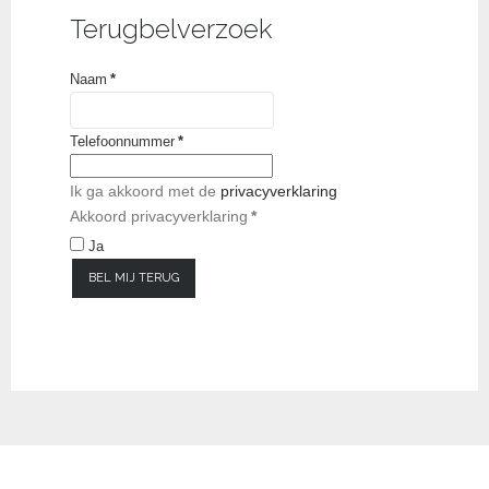
Terugbelverzoek
Naam
*
Telefoonnummer
*
Ik ga akkoord met de
privacyverklaring
Akkoord privacyverklaring
*
Ja
BEL MIJ TERUG