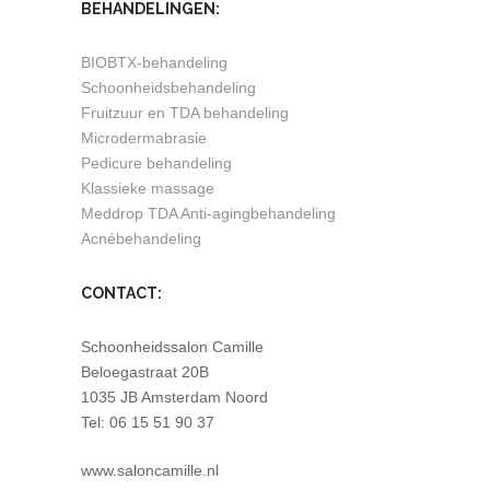
BEHANDELINGEN:
BIOBTX-behandeling
Schoonheidsbehandeling
Fruitzuur en TDA behandeling
Microdermabrasie
Pedicure behandeling
Klassieke massage
Meddrop TDA Anti-agingbehandeling
Acnébehandeling
CONTACT:
Schoonheidssalon Camille
Beloegastraat 20B
1035 JB Amsterdam Noord
Tel: 06 15 51 90 37
www.saloncamille.nl