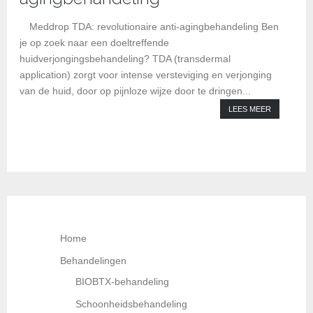
Kl
Meddrop TDA: revolutionaire anti-agingbehandeling Ben
je op zoek naar een doeltreffende
huidverjongingsbehandeling? TDA (transdermal
application) zorgt voor intense versteviging en verjonging
van de huid, door op pijnloze wijze door te dringen...
LEES MEER
Home
Behandelingen
BIOBTX-behandeling
Schoonheidsbehandeling