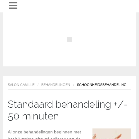
SALON CAMILLE
/
BEHANDELINGEN
/
SCHOONHEIDSBEHANDELING
Standaard behandeling +/-
50 minuten
Al onze behandelingen beginnen met
het bijwerken oftewel epileren van de