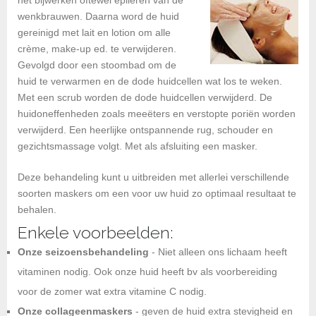
wenkbrauwen. Daarna word de huid
gereinigd met lait en lotion om alle
crème, make-up ed. te verwijderen.
Gevolgd door een stoombad om de
huid te verwarmen en de dode huidcellen wat los te weken.
Met een scrub worden de dode huidcellen verwijderd. De
huidoneffenheden zoals meeëters en verstopte poriën worden
verwijderd. Een heerlijke ontspannende rug, schouder en
gezichtsmassage volgt. Met als afsluiting een masker.
Deze behandeling kunt u uitbreiden met allerlei verschillende
soorten maskers om een voor uw huid zo optimaal resultaat te
behalen.
Enkele voorbeelden:
Onze seizoensbehandeling
- Niet alleen ons lichaam heeft
vitaminen nodig. Ook onze huid heeft bv als voorbereiding
voor de zomer wat extra vitamine C nodig.
Onze collageenmaskers
- geven de huid extra stevigheid en