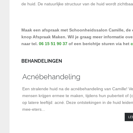
de huid. De natuurlijke structuur van de huid wordt zichtbaa
Maak een afspraak met Schoonheidssalon Camille, de 
knop Afspraak Maken. Wil je graag meer informatie ove
naar tel.
06 15 51 90 37
of een berichtje sturen via het
c
BEHANDELINGEN
Acnébehandeling
Een stralende huid na de acnébehandeling van Camille! Ve
mensen krijgen ermee te maken, tijdens hun puberteit of (
op latere leeftijd: acné. Deze ontstekingen in de huid leiden
mee-eters...
LE