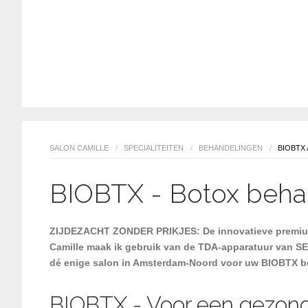
SALON CAMILLE
/
SPECIALITEITEN
/
BEHANDELINGEN
/
BIOBTX
BIOBTX - Botox beha
ZIJDEZACHT ZONDER PRIKJES: De innovatieve premium 
Camille maak ik gebruik van de TDA-apparatuur van SEY
dé enige salon in Amsterdam-Noord voor uw BIOBTX b
BIOBTX - Voor een gezond