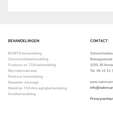
BEHANDELINGEN:
CONTACT:
BIOBTX-behandeling
Schoonheidssa
Schoonheidsbehandeling
Beloegastraat
Fruitzuur en TDA behandeling
1035 JB Amst
Microdermabrasie
Tel: 06 15 51 
Pedicure behandeling
www.saloncami
Klassieke massage
info@saloncami
Meddrop TDA Anti-agingbehandeling
Acnébehandeling
Privacyverklar