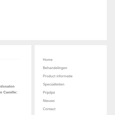
CRODERMABRASIE
Home
Behandelingen
Product informatie
Specialiteiten
idssalon
n Camille:
Prijslijst
Nieuws
Contact