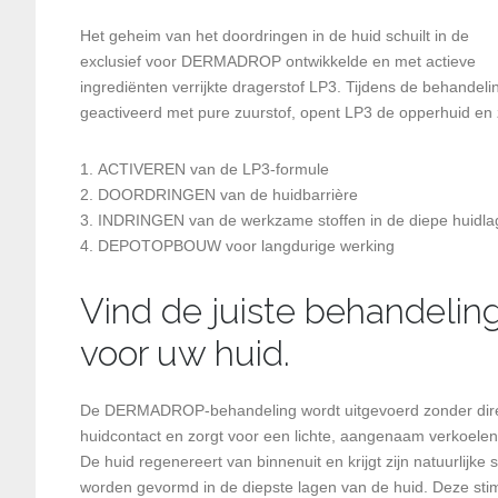
Het geheim van het doordringen in de huid schuilt in de
exclusief voor DERMADROP ontwikkelde en met actieve
ingrediënten verrijkte dragerstof LP3. Tijdens de behandeli
geactiveerd met pure zuurstof, opent LP3 de opperhuid en z
ACTIVEREN van de LP3-formule
DOORDRINGEN van de huidbarrière
INDRINGEN van de werkzame stoffen in de diepe huidl
DEPOTOPBOUW voor langdurige werking
Vind de juiste behandelin
voor uw huid.
De DERMADROP-behandeling wordt uitgevoerd zonder dir
huidcontact en zorgt voor een lichte, aangenaam verkoele
De huid regenereert van binnenuit en krijgt zijn natuurl
worden gevormd in de diepste lagen van de huid. Deze stimu