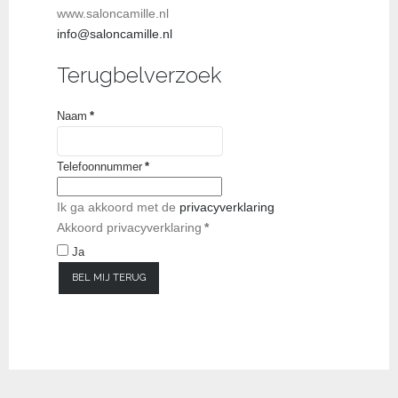
www.saloncamille.nl
info@saloncamille.nl
Terugbelverzoek
Naam
*
Telefoonnummer
*
Ik ga akkoord met de
privacyverklaring
Akkoord privacyverklaring
*
Ja
BEL MIJ TERUG