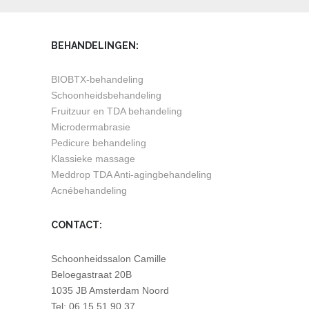
BEHANDELINGEN:
BIOBTX-behandeling
Schoonheidsbehandeling
Fruitzuur en TDA behandeling
Microdermabrasie
Pedicure behandeling
Klassieke massage
Meddrop TDA Anti-agingbehandeling
Acnébehandeling
CONTACT:
Schoonheidssalon Camille
Beloegastraat 20B
1035 JB Amsterdam Noord
Tel: 06 15 51 90 37