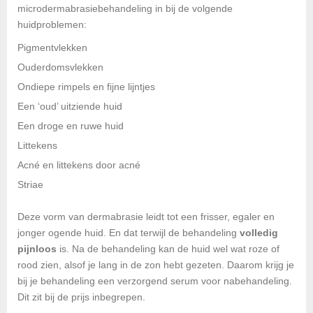
microdermabrasiebehandeling in bij de volgende
huidproblemen:
Pigmentvlekken
Ouderdomsvlekken
Ondiepe rimpels en fijne lijntjes
Een ‘oud’ uitziende huid
Een droge en ruwe huid
Littekens
Acné en littekens door acné
Striae
Deze vorm van dermabrasie leidt tot een frisser, egaler en
jonger ogende huid. En dat terwijl de behandeling
volledig
pijnloos
is. Na de behandeling kan de huid wel wat roze of
rood zien, alsof je lang in de zon hebt gezeten. Daarom krijg je
bij je behandeling een verzorgend serum voor nabehandeling.
Dit zit bij de prijs inbegrepen.