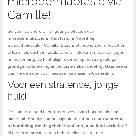
microdermabrasie via
Camille!
Ga voor de snelle en langdurige effecten van
microdermabrasie in Amsterdam-Noord
bij
Schoonheidssalon Camille. Deze methode is zeer effectief bij
talloze huidklachten, zoals acné en littekens, maar ook tegen
rimpelvorming. Je kunt altijd rekenen op een zorgvuldige,
grondige behandeling en de juiste nabehandeling. Daarmee is
Camille dé salon voor microdermabrasie in Amsterdam.
Voor een stralende, jonge
huid
De huid krijgt veel te verduren, zowel van buitenaf als van
binnenuit. Hoe fijn zou het zijn om te kunnen gaan voor
een
behandeling die de gehele staat van jouw huid verbetert
?
Microdermabrasie is zo’n behandeling. Je zet een