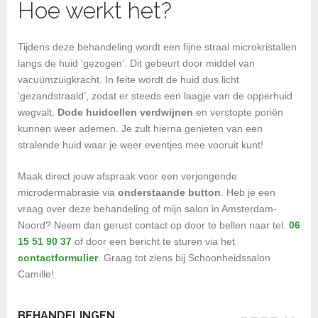
Hoe werkt het?
Tijdens deze behandeling wordt een fijne straal microkristallen
langs de huid ‘gezogen’. Dit gebeurt door middel van
vacuümzuigkracht. In feite wordt de huid dus licht
‘gezandstraald’, zodat er steeds een laagje van de opperhuid
wegvalt.
Dode huidcellen verdwijnen
en verstopte poriën
kunnen weer ademen. Je zult hierna genieten van een
stralende huid waar je weer eventjes mee vooruit kunt!
Maak direct jouw afspraak voor een verjongende
microdermabrasie via
onderstaande button
. Heb je een
vraag over deze behandeling of mijn salon in Amsterdam-
Noord? Neem dan gerust contact op door te bellen naar tel.
06
15 51 90 37
of door een bericht te sturen via het
contactformulier
. Graag tot ziens bij Schoonheidssalon
Camille!
BEHANDELINGEN