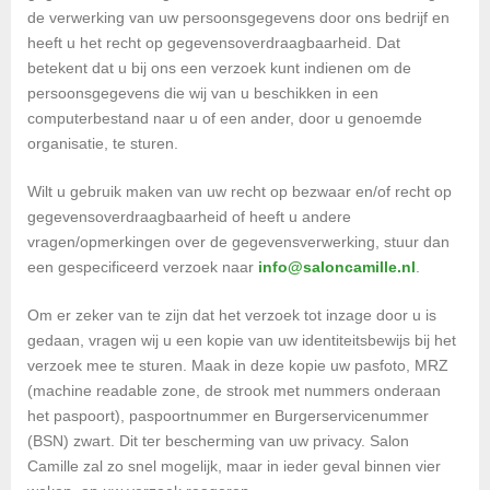
de verwerking van uw persoonsgegevens door ons bedrijf en
heeft u het recht op gegevensoverdraagbaarheid. Dat
betekent dat u bij ons een verzoek kunt indienen om de
persoonsgegevens die wij van u beschikken in een
computerbestand naar u of een ander, door u genoemde
organisatie, te sturen.
Wilt u gebruik maken van uw recht op bezwaar en/of recht op
gegevensoverdraagbaarheid of heeft u andere
vragen/opmerkingen over de gegevensverwerking, stuur dan
een gespecificeerd verzoek naar
info@saloncamille.nl
.
Om er zeker van te zijn dat het verzoek tot inzage door u is
gedaan, vragen wij u een kopie van uw identiteitsbewijs bij het
verzoek mee te sturen. Maak in deze kopie uw pasfoto, MRZ
(machine readable zone, de strook met nummers onderaan
het paspoort), paspoortnummer en Burgerservicenummer
(BSN) zwart. Dit ter bescherming van uw privacy. Salon
Camille zal zo snel mogelijk, maar in ieder geval binnen vier