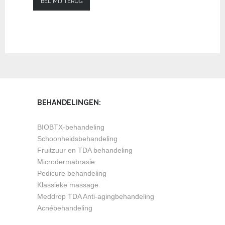
BEL MIJ TERUG
BEHANDELINGEN:
BIOBTX-behandeling
Schoonheidsbehandeling
Fruitzuur en TDA behandeling
Microdermabrasie
Pedicure behandeling
Klassieke massage
Meddrop TDA Anti-agingbehandeling
Acnébehandeling