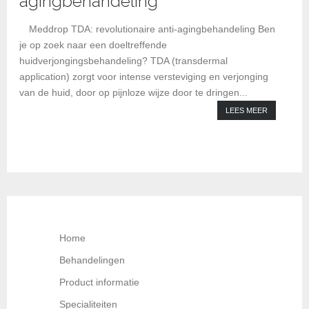
agingbehandeling
Kl
Meddrop TDA: revolutionaire anti-agingbehandeling Ben
je op zoek naar een doeltreffende
huidverjongingsbehandeling? TDA (transdermal
application) zorgt voor intense versteviging en verjonging
van de huid, door op pijnloze wijze door te dringen...
LEES MEER
Home
Behandelingen
Product informatie
Specialiteiten