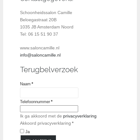
Schoonheidssalon Camille
Beloegastraat 20B
1035 JB Amsterdam Noord
Tel: 06 15 51 90 37
www.saloncamille.nl
info@saloncamille.nl
Terugbelverzoek
Naam
*
Telefoonnummer
*
Ik ga akkoord met de
privacyverklaring
Akkoord privacyverklaring
*
Ja