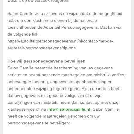
weken, op uw verzoek reageren.
Salon Camille wil u er tevens op wijzen dat u de mogelijkheid
hebt om een klacht in te dienen bij de nationale
toezichthouder, de Autoriteit Persoonsgegevens. Dat kan via
de volgende link:
https://autoriteitpersoonsgegevens.nl/nl/contact-met-de-
autoriteit-persoonsgegevens/tip-ons
Hoe wij persoonsgegevens beveiligen
Salon Camille neemt de bescherming van uw gegevens
serieus en neemt passende maatregelen om misbruik, verlies,
onbevoegde toegang, ongewenste openbaarmaking en
ongeoorloofde wijziging tegen te gaan. Als u de indruk heeft
dat uw gegevens niet goed beveiligd zijn of er zijn
aanwijzingen van misbruik, neem dan contact op met onze
klantenservice of via
info@saloncamille.nl
. Salon Camille
heeft de volgende maatregelen genomen om uw
persoonsgegevens te beveiligen: