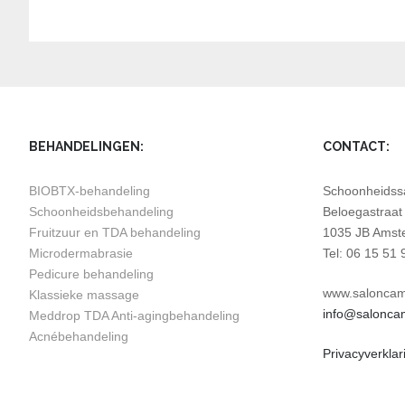
BEHANDELINGEN:
CONTACT:
BIOBTX-behandeling
Schoonheidssa
Schoonheidsbehandeling
Beloegastraat
Fruitzuur en TDA behandeling
1035 JB Amst
Microdermabrasie
Tel: 06 15 51 
Pedicure behandeling
www.saloncami
Klassieke massage
info@saloncami
Meddrop TDA Anti-agingbehandeling
Acnébehandeling
Privacyverklar