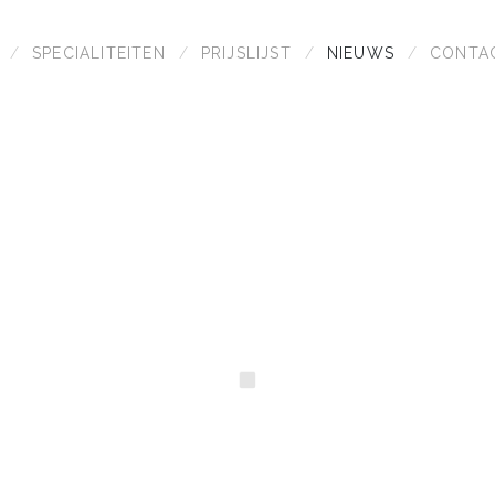
SPECIALITEITEN
PRIJSLIJST
NIEUWS
CONTA
VERZORGT
GESPECIALISTEERD IN FRUI