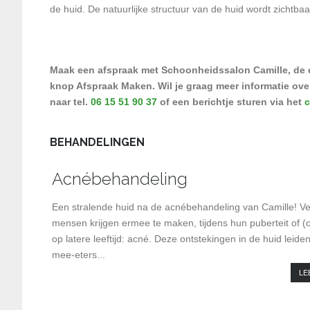
de huid. De natuurlijke structuur van de huid wordt zichtbaa
Maak een afspraak met Schoonheidssalon Camille, de 
knop Afspraak Maken. Wil je graag meer informatie ove
naar tel.
06 15 51 90 37
of een berichtje sturen via het
c
BEHANDELINGEN
Acnébehandeling
Een stralende huid na de acnébehandeling van Camille! Ve
mensen krijgen ermee te maken, tijdens hun puberteit of (
op latere leeftijd: acné. Deze ontstekingen in de huid leiden
mee-eters...
LE