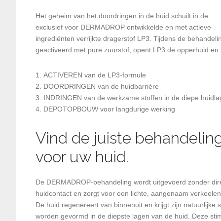
Het geheim van het doordringen in de huid schuilt in de
exclusief voor DERMADROP ontwikkelde en met actieve
ingrediënten verrijkte dragerstof LP3. Tijdens de behandeli
geactiveerd met pure zuurstof, opent LP3 de opperhuid en z
ACTIVEREN van de LP3-formule
DOORDRINGEN van de huidbarrière
INDRINGEN van de werkzame stoffen in de diepe huidl
DEPOTOPBOUW voor langdurige werking
Vind de juiste behandelin
voor uw huid.
De DERMADROP-behandeling wordt uitgevoerd zonder dir
huidcontact en zorgt voor een lichte, aangenaam verkoele
De huid regenereert van binnenuit en krijgt zijn natuurl
worden gevormd in de diepste lagen van de huid. Deze stimu