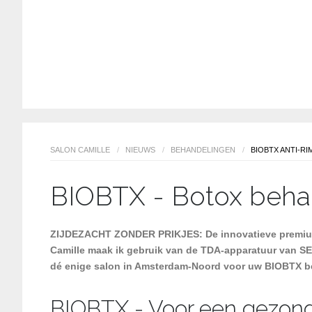
SALON CAMILLE
/
NIEUWS
/
BEHANDELINGEN
/
BIOBTX ANTI-R
BIOBTX - Botox beha
ZIJDEZACHT ZONDER PRIKJES: De innovatieve premium 
Camille maak ik gebruik van de TDA-apparatuur van SEY
dé enige salon in Amsterdam-Noord voor uw BIOBTX b
BIOBTX - Voor een gezond