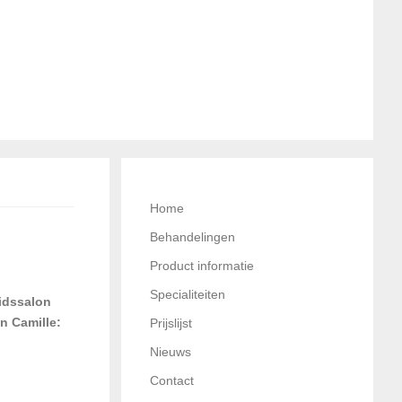
CRODERMABRASIE
Home
Behandelingen
Product informatie
Specialiteiten
idssalon
n Camille:
Prijslijst
Nieuws
Contact