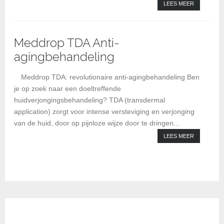
LEES MEER
Meddrop TDA Anti-
agingbehandeling
Kl
Meddrop TDA: revolutionaire anti-agingbehandeling Ben
je op zoek naar een doeltreffende
huidverjongingsbehandeling? TDA (transdermal
application) zorgt voor intense versteviging en verjonging
van de huid, door op pijnloze wijze door te dringen...
LEES MEER