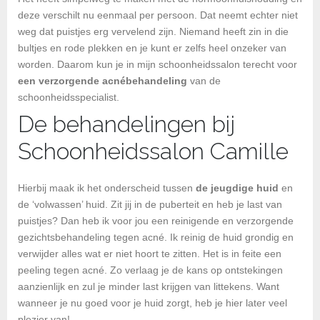
deze verschilt nu eenmaal per persoon. Dat neemt echter niet
weg dat puistjes erg vervelend zijn. Niemand heeft zin in die
bultjes en rode plekken en je kunt er zelfs heel onzeker van
worden. Daarom kun je in mijn schoonheidssalon terecht voor
een verzorgende acnébehandeling
van de
schoonheidsspecialist.
De behandelingen bij
Schoonheidssalon Camille
Hierbij maak ik het onderscheid tussen
de jeugdige huid
en
de ‘volwassen’ huid. Zit jij in de puberteit en heb je last van
puistjes? Dan heb ik voor jou een reinigende en verzorgende
gezichtsbehandeling tegen acné. Ik reinig de huid grondig en
verwijder alles wat er niet hoort te zitten. Het is in feite een
peeling tegen acné. Zo verlaag je de kans op ontstekingen
aanzienlijk en zul je minder last krijgen van littekens. Want
wanneer je nu goed voor je huid zorgt, heb je hier later veel
plezier van!