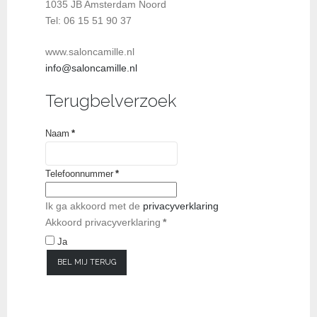
1035 JB Amsterdam Noord
Tel: 06 15 51 90 37
www.saloncamille.nl
info@saloncamille.nl
Terugbelverzoek
Naam
*
Telefoonnummer
*
Ik ga akkoord met de
privacyverklaring
Akkoord privacyverklaring
*
Ja
BEL MIJ TERUG