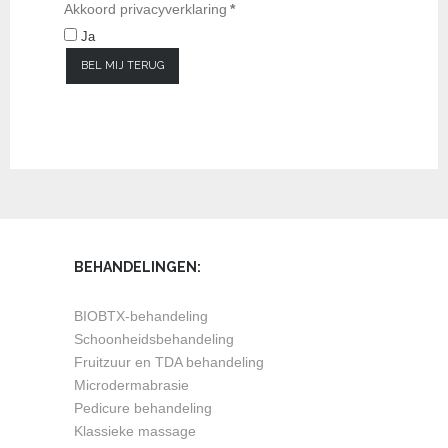
Akkoord privacyverklaring
*
Ja
BEL MIJ TERUG
BEHANDELINGEN:
BIOBTX-behandeling
Schoonheidsbehandeling
Fruitzuur en TDA behandeling
Microdermabrasie
Pedicure behandeling
Klassieke massage