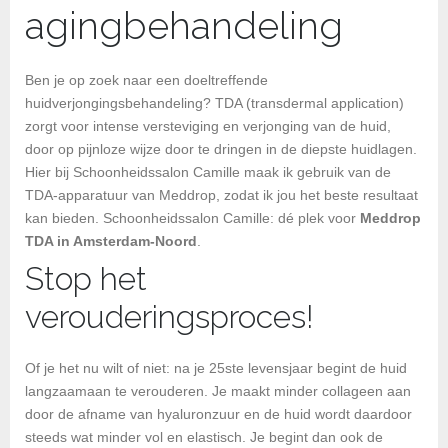
agingbehandeling
Ben je op zoek naar een doeltreffende
huidverjongingsbehandeling? TDA (transdermal application)
zorgt voor intense versteviging en verjonging van de huid,
door op pijnloze wijze door te dringen in de diepste huidlagen.
Hier bij Schoonheidssalon Camille maak ik gebruik van de
TDA-apparatuur van Meddrop, zodat ik jou het beste resultaat
kan bieden. Schoonheidssalon Camille: dé plek voor
Meddrop
TDA in Amsterdam-Noord
.
Stop het
verouderingsproces!
Of je het nu wilt of niet: na je 25ste levensjaar begint de huid
langzaamaan te verouderen. Je maakt minder collageen aan
door de afname van hyaluronzuur en de huid wordt daardoor
steeds wat minder vol en elastisch. Je begint dan ook de