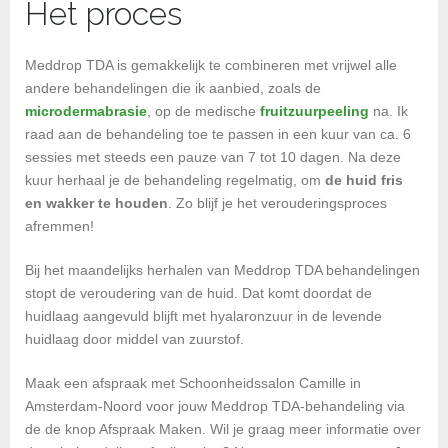
Het proces
Meddrop TDA is gemakkelijk te combineren met vrijwel alle
andere behandelingen die ik aanbied, zoals de
microdermabrasie
, op de medische
fruitzuurpeeling
na. Ik
raad aan de behandeling toe te passen in een kuur van ca. 6
sessies met steeds een pauze van 7 tot 10 dagen. Na deze
kuur herhaal je de behandeling regelmatig, om
de huid fris
en wakker te houden
. Zo blijf je het verouderingsproces
afremmen!
Bij het maandelijks herhalen van Meddrop TDA behandelingen
stopt de veroudering van de huid. Dat komt doordat de
huidlaag aangevuld blijft met hyalaronzuur in de levende
huidlaag door middel van zuurstof.
Maak een afspraak met Schoonheidssalon Camille in
Amsterdam-Noord voor jouw Meddrop TDA-behandeling via
de de knop Afspraak Maken. Wil je graag meer informatie over