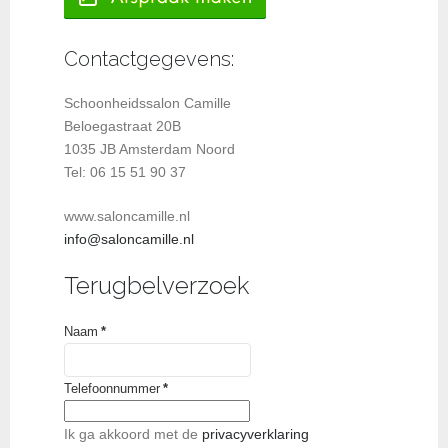
Contactgegevens:
Schoonheidssalon Camille
Beloegastraat 20B
1035 JB Amsterdam Noord
Tel: 06 15 51 90 37
www.saloncamille.nl
info@saloncamille.nl
Terugbelverzoek
Naam
*
Telefoonnummer
*
Ik ga akkoord met de
privacyverklaring