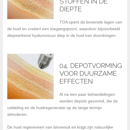
STOFFEN IN DE
DIEPTE
TOA opent de bovenste lagen van
de huid en creëert een toegangspoort, waardoor bijvoorbeeld
diepwerkend hyaluronzuur diep in de huid kan doordringen.
04. DEPOTVORMING
VOOR DUURZAME
EFFECTEN
Al na een paar behandelingen
worden depots gevormd, die de
celdeling en de huid­regeneratie op de lange termijn
stimuleren.
De huid regenereert van binnenuit en krijgt zijn natuurlijke