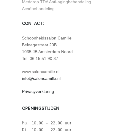
Meddrop TDA Anti-agingbehandeling
Acnébehandeling
CONTACT:
Schoonheidssalon Camille
Beloegastraat 20B
1035 JB Amsterdam Noord
Tel: 06 15 51 90 37
www.saloncamille.nl
info@saloncamille.nl
Privacyverklaring
OPENINGSTIJDEN:
Ma. 10.00 - 22.00 uur
Di. 10.00 - 22.00 uur