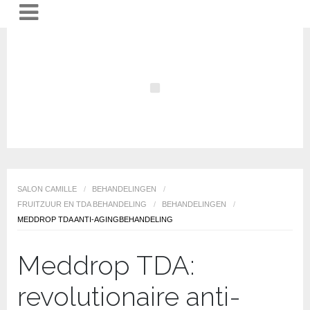
SALON CAMILLE
/
BEHANDELINGEN
/
FRUITZUUR EN TDA BEHANDELING
/
BEHANDELINGEN
/
MEDDROP TDA ANTI-AGINGBEHANDELING
Meddrop TDA:
revolutionaire anti-