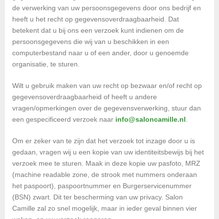
de verwerking van uw persoonsgegevens door ons bedrijf en
heeft u het recht op gegevensoverdraagbaarheid. Dat
betekent dat u bij ons een verzoek kunt indienen om de
persoonsgegevens die wij van u beschikken in een
computerbestand naar u of een ander, door u genoemde
organisatie, te sturen.
Wilt u gebruik maken van uw recht op bezwaar en/of recht op
gegevensoverdraagbaarheid of heeft u andere
vragen/opmerkingen over de gegevensverwerking, stuur dan
een gespecificeerd verzoek naar
info@saloncamille.nl
.
Om er zeker van te zijn dat het verzoek tot inzage door u is
gedaan, vragen wij u een kopie van uw identiteitsbewijs bij het
verzoek mee te sturen. Maak in deze kopie uw pasfoto, MRZ
(machine readable zone, de strook met nummers onderaan
het paspoort), paspoortnummer en Burgerservicenummer
(BSN) zwart. Dit ter bescherming van uw privacy. Salon
Camille zal zo snel mogelijk, maar in ieder geval binnen vier