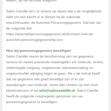
weken, op uw verzoek reageren.
Salon Camille wil u er tevens op wijzen dat u de mogelijkheid
hebt om een klacht in te dienen bij de nationale
toezichthouder, de Autoriteit Persoonsgegevens. Dat kan via
de volgende link:
https://autoriteitpersoonsgegevens.nl/nl/contact-met-de-
autoriteit-persoonsgegevens/tip-ons
Hoe wij persoonsgegevens beveiligen
Salon Camille neemt de bescherming van uw gegevens
serieus en neemt passende maatregelen om misbruik, verlies,
onbevoegde toegang, ongewenste openbaarmaking en
ongeoorloofde wijziging tegen te gaan. Als u de indruk heeft
dat uw gegevens niet goed beveiligd zijn of er zijn
aanwijzingen van misbruik, neem dan contact op met onze
klantenservice of via
info@saloncamille.nl
. Salon Camille
heeft de volgende maatregelen genomen om uw
persoonsgegevens te beveiligen: