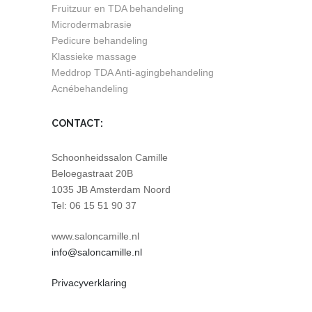
Fruitzuur en TDA behandeling
Microdermabrasie
Pedicure behandeling
Klassieke massage
Meddrop TDA Anti-agingbehandeling
Acnébehandeling
CONTACT:
Schoonheidssalon Camille
Beloegastraat 20B
1035 JB Amsterdam Noord
Tel: 06 15 51 90 37
www.saloncamille.nl
info@saloncamille.nl
Privacyverklaring