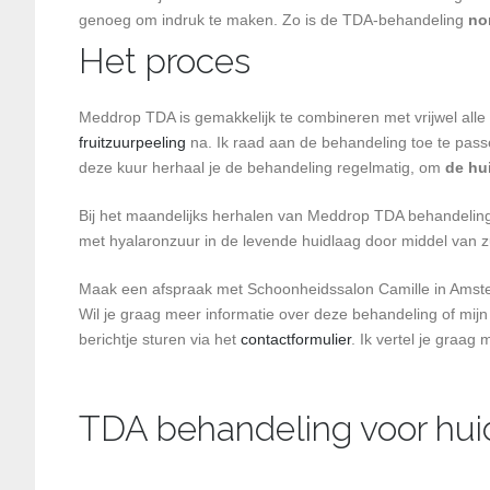
genoeg om indruk te maken. Zo is de TDA-behandeling
no
Het proces
Meddrop TDA is gemakkelijk te combineren met vrijwel alle
fruitzuurpeeling
na. Ik raad aan de behandeling toe te pass
deze kuur herhaal je de behandeling regelmatig, om
de hu
Bij het maandelijks herhalen van Meddrop TDA behandelinge
met hyalaronzuur in de levende huidlaag door middel van z
Maak een afspraak met Schoonheidssalon Camille in Amst
Wil je graag meer informatie over deze behandeling of mijn
berichtje sturen via het
contactformulier
. Ik vertel je graag 
TDA behandeling voor huid