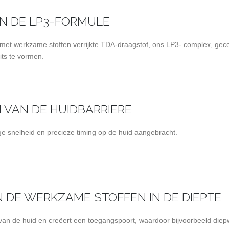
AN DE LP3-FORMULE
 met werkzame stoffen verrijkte TDA-draagstof, ons LP3- complex, ge
its te vormen.
 VAN DE HUIDBARRIERE
e snelheid en precieze timing op de huid aangebracht.
N DE WERKZAME STOFFEN IN DE DIEPTE
an de huid en creëert een toegangspoort, waardoor bijvoorbeeld die