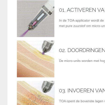
01. ACTIVEREN V
In de TOA-applicator wordt de
met pure zuurstof om micro-un
02. DOORDRINGEN
De micro-units worden met hog
03. INVOEREN VA
TOA opent de bovenste lagen v