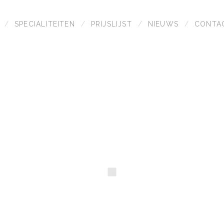
SPECIALITEITEN
PRIJSLIJST
NIEUWS
CONTA
VERZORGT
GESPECIALISTEERD IN FRUI