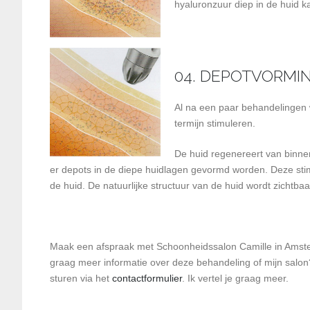
hyaluronzuur diep in de huid k
04. DEPOTVORMI
Al na een paar behandelingen 
termijn stimuleren.
De huid regenereert van binnenu
er depots in de diepe huidlagen gevormd worden. Deze stimu
de huid. De natuurlijke structuur van de huid wordt zichtba
Maak een afspraak met Schoonheidssalon Camille in Amst
graag meer informatie over deze behandeling of mijn salon
sturen via het
contactformulier
. Ik vertel je graag meer.